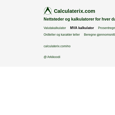
Calculaterix.com
Nettsteder og kalkulatorer for hver d
MVA kalkulator
Valutakalkulator
Prosentregn
Ordteller og karakter teller
Beregne gjennomsnitt
calculaterix.com/no
@ Arkikoodi