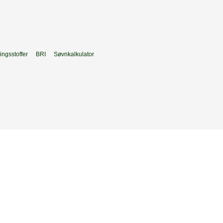
ngsstoffer
BRI
Søvnkalkulator